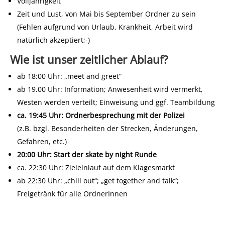
Volljährigkeit
Zeit und Lust, von Mai bis September Ordner zu sein
(Fehlen aufgrund von Urlaub, Krankheit, Arbeit wird
natürlich akzeptiert;-)
Wie ist unser zeitlicher Ablauf?
ab 18:00 Uhr: „meet and greet“
ab 19.00 Uhr: Information; Anwesenheit wird vermerkt,
Westen werden verteilt; Einweisung und ggf. Teambildung
ca. 19:45 Uhr: Ordnerbesprechung mit der Polizei
(z.B. bzgl. Besonderheiten der Strecken, Änderungen,
Gefahren, etc.)
20:00 Uhr: Start der skate by night Runde
ca. 22:30 Uhr: Zieleinlauf auf dem Klagesmarkt
ab 22:30 Uhr: „chill out“; „get together and talk“;
Freigetränk für alle OrdnerInnen